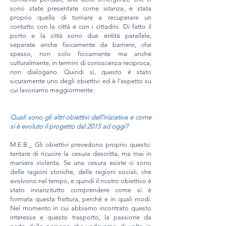
sono state presentate come istanza, è stata
proprio quella di tornare a recuperare un
contatto con la città e con i cittadini. Di fatto il
porto e la città sono due entità parallele,
separate anche fisicamente da barriere, che
spesso, non solo fisicamente ma anche
culturalmente, in termini di conoscenza reciproca,
non dialogano. Quindi sì, questo è stato
sicuramente uno degli obiettivi ed è l’aspetto su
cui lavoriamo maggiormente.
Quali sono gli altri obiettivi dell’iniziativa e come
si è evoluto il progetto dal 2015 ad oggi?
M.E.B._ Gli obiettivi prevedono proprio questo:
tentare di ricucire la cesura descritta, ma mai in
maniera violenta. Se una cesura esiste ci sono
delle ragioni storiche, delle ragioni sociali, che
evolvono nel tempo, e quindi il nostro obiettivo è
stato innanzitutto comprendere come si è
formata questa frattura, perché e in quali modi.
Nel momento in cui abbiamo incontrato questo
interesse e questo trasporto, la passione da