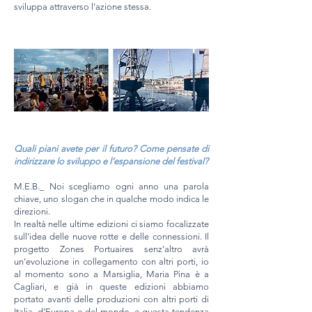
sviluppa attraverso l’azione stessa.
Quali piani avete per il futuro? Come pensate di
indirizzare lo sviluppo e l’espansione del festival?
M.E.B._ Noi scegliamo ogni anno una parola
chiave, uno slogan che in qualche modo indica le
direzioni.
In realtà nelle ultime edizioni ci siamo focalizzate
sull’idea delle nuove rotte e delle connessioni. Il
progetto Zones Portuaires senz’altro avrà
un’evoluzione in collegamento con altri porti, io
al momento sono a Marsiglia, Maria Pina è a
Cagliari, e già in queste edizioni abbiamo
portato avanti delle produzioni con altri porti di
Italia, d’Europa e del mondo, e questa tendenza