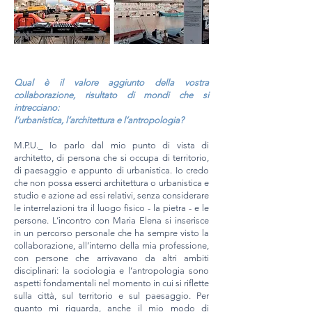
Qual è il valore aggiunto della vostra
collaborazione, risultato di mondi che si
intrecciano:
l’urbanistica, l
’architettura e l’antropologia?
M.P.U._ Io parlo dal mio punto di vista di
architetto, di persona che si occupa di territorio,
di paesaggio e appunto di urbanistica. Io credo
che non possa esserci architettura o urbanistica e
studio e azione ad essi relativi, senza considerare
le interrelazioni tra il luogo fisico - la pietra - e le
persone. L’incontro con Maria Elena si inserisce
in un percorso personale che ha sempre visto la
collaborazione, all’interno della mia professione,
con persone che arrivavano da altri ambiti
disciplinari: la sociologia e l’antropologia sono
aspetti fondamentali nel momento in cui si riflette
sulla città, sul territorio e sul paesaggio. Per
quanto mi riguarda, anche il mio modo di