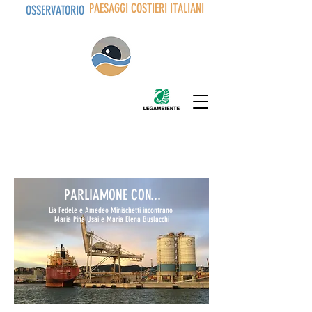
PAESAGGI COSTIERI ITALIANI
OSSERVATORIO
PARLIAMONE CON...
Lia Fedele e Amedeo Minischetti incontrano
Maria Pina Usai e Maria Elena Buslacchi