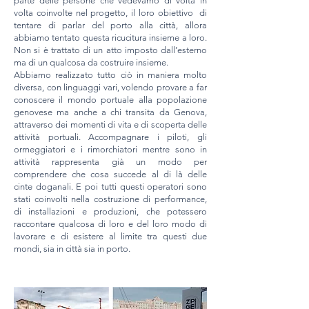
parte delle persone che vedevamo di volta in
volta coinvolte nel progetto, il loro obiettivo di
tentare di parlar del porto alla città, allora
abbiamo tentato questa ricucitura insieme a loro.
Non si è trattato di un atto imposto dall’esterno
ma di un qualcosa da costruire insieme.
Abbiamo realizzato tutto ciò in maniera molto
diversa, con linguaggi vari, volendo provare a far
conoscere il mondo portuale alla popolazione
genovese ma anche a chi transita da Genova,
attraverso dei momenti di vita e di scoperta delle
attività portuali. Accompagnare i piloti, gli
ormeggiatori e i rimorchiatori mentre sono in
attività rappresenta già un modo per
comprendere che cosa succede al di là delle
cinte doganali. E poi tutti questi operatori sono
stati coinvolti nella costruzione di performance,
di installazioni e produzioni, che potessero
raccontare qualcosa di loro e del loro modo di
lavorare e di esistere al limite tra questi due
mondi, sia in città sia in porto.