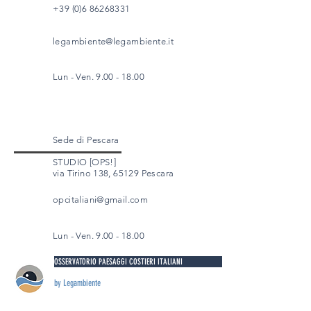
+39 (0)6 86268331
legambiente@legambiente.it
Lun - Ven.
9.00 - 18.00
Sede di Pescara
STUDIO [OPS!]
via Tirino 138, 65129 Pescara
opcitaliani@gmail.com
Lun - Ven.
9.00 - 18.00
OSSERVATORIO PAESAGGI COSTIERI ITALIANI
by Legambiente