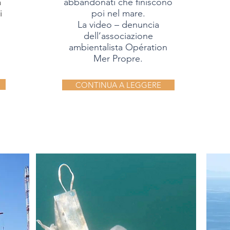
a
abbandonati che finiscono
i
poi nel mare.
La video – denuncia
dell’associazione
ambientalista
Opération
Mer Propre.
CONTINUA A LEGGERE