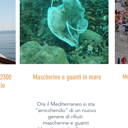
 2300
Mascherine e guanti in mare
Mo
zio
Ora il Mediterraneo si sta
è
“arricchendo” di un nuovo
genere di rifiuti:
mascherine e guanti