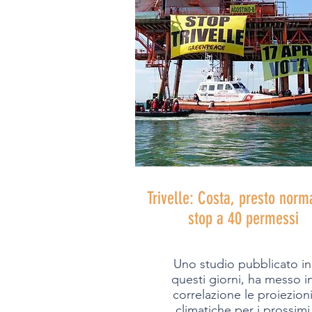
Trivelle: Costa, presto norm
stop a 40 permessi
Uno studio pubblicato in
questi giorni, ha messo i
correlazione le proiezion
climatiche per i prossimi