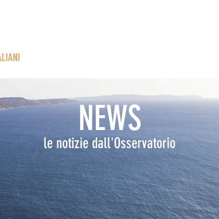
HE
PROGETTI
COSTE IN MOVIMENTO
I NOSTRI CONCORSI
RUB
ALIANI
NEWS
le notizie dall'Osservatorio