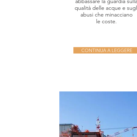
abbassare la guardia sull
qualità delle acque e sugl
abusi che minacciano
le coste.
CONTINUA A LEGGERE