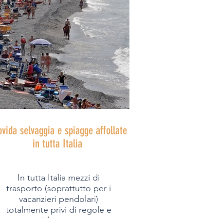
vida selvaggia e spiagge affollate
in tutta Italia
In tutta Italia mezzi di
trasporto (soprattutto per i
vacanzieri pendolari)
totalmente privi di regole e