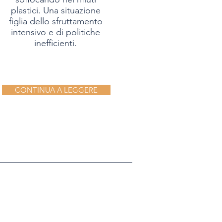
plastici. Una situazione
figlia dello sfruttamento
intensivo e di politiche
inefficienti.
CONTINUA A LEGGERE