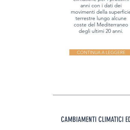
anni con i dati dei
movimenti della superfici
terrestre lungo alcune
coste del Mediterraneo
degli ultimi 20 anni.
CONTINUA A LEGGERE
CAMBIAMENTI CLIMATICI E