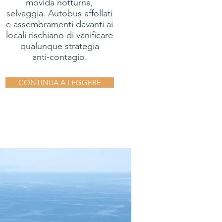
movida notturna,
selvaggia. Autobus affollati
e assembramenti davanti ai
locali rischiano di vanificare
qualunque strategia
anti-contagio.
CONTINUA A LEGGERE