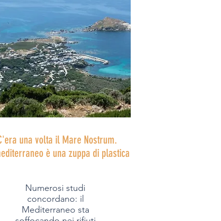
C'era una volta il Mare Nostrum.
mediterraneo è una zuppa di plastica
Numerosi studi
concordano: il
Mediterraneo sta
soffocando nei rifiuti