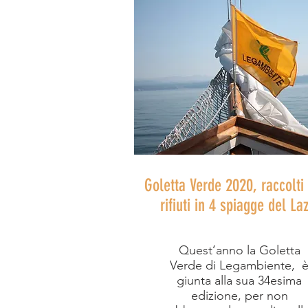
Goletta Verde 2020,
raccolti
rifiuti in 4 spiagge del La
Quest’anno la Goletta
Verde di Legambiente, 
giunta alla sua 34esima
edizione, per non