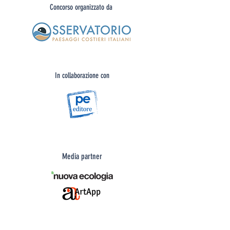
Concorso organizzato da
In collaborazione con
Media partner