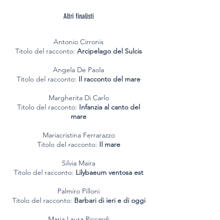
Altri finalisti
Antonio Cirronis
Titolo del racconto:
Arcipelago del Sulcis
Angela De Paola
Titolo del racconto:
Il racconto del mare
Margherita Di Carlo
Titolo del racconto:
Infanzia al canto del
mare
Mariacristina Ferrarazzo
Titolo del racconto:
Il mare
Silvia Maira
Titolo del racconto:
Lilybaeum ventosa est
Palmiro Pilloni
Titolo del racconto:
Barbari di ieri e di oggi
Maria Laura Riccardi