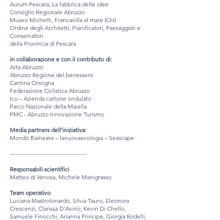
Aurum Pescara, La fabbrica delle idee
Consiglio Regionale Abruzzo
Museo Michetti, Francavilla al mare (CH)
Ordine degli Architetti, Pianificatori, Paesaggisti e
Conservatori
della Provincia di Pescara
in collaborazione e con il contributo di:
Arta Abruzzo
Abruzzo Regione del benessere
Cantina Orsogna
Federazione Ciclistica Abruzzo
Ico – Azienda cartone ondulato
Parco Nazionale della Maiella
PMC - Abruzzo Innovazione Turismo
Media partners dell’iniziativa:
Mondo Balneare – lanuovaecologia – Seascape
---------------------------------------
Responsabili scientifici
Matteo di Venosa, Michele Manigrasso
Team operativo
Luciana Mastrolonardo, Silvia Tauro, Eleonora
Crescenzi, Clarissa D’Avino, Kevin Di Chello,
Samuele Finocchi, Arianna Principe, Giorgia Rodelli,