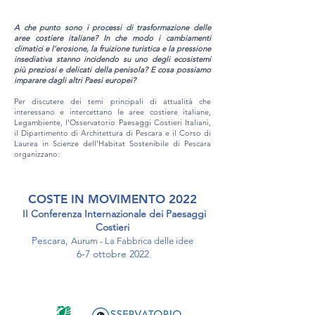
A che punto sono i processi di trasformazione delle
aree costiere italiane? In che modo i cambiamenti
climatici e l’erosione, la fruizione turistica e la pressione
insediativa stanno incidendo su uno degli ecosistemi
più preziosi e delicati della penisola? E cosa possiamo
imparare dagli altri Paesi europei?
Per discutere dei temi principali di attualità che
interessano e intercettano le aree costiere italiane,
Legambiente, l’Osservatorio Paesaggi Costieri Italiani,
il Dipartimento di Architettura di Pescara e il Corso di
Laurea in Scienze dell'Habitat Sostenibile di Pescara
organizzano:
COSTE IN MOVIMENTO 2022
II Conferenza Internazionale dei Paesaggi
Costieri
Pescara,
Aurum - La Fabbrica delle idee
6-7 ottobre 2022